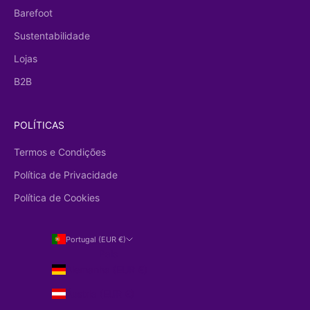
Barefoot
Sustentabilidade
Lojas
B2B
POLÍTICAS
Termos e Condições
Política de Privacidade
Política de Cookies
Portugal (EUR €)
País
Alemanha (EUR €)
Áustria (EUR €)