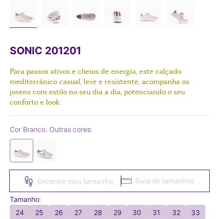
SONIC 201201
Para passos ativos e cheios de energia, este calçado
mediterrânico casual, leve e resistente, acompanha os
jovens com estilo no seu dia a dia, potenciando o seu
conforto e look.
Cor Branco. Outras cores:
Guia de tamanhos
Encontre meu tamanho
Tamanho:
24
25
26
27
28
29
30
31
32
33