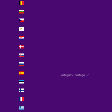
Bélgica (EUR €)
Bulgária (EUR €)
Chéquia (EUR €)
Chipre (EUR €)
Croácia (EUR €)
Dinamarca (EUR €)
Eslováquia (EUR €)
Eslovénia (EUR €)
Espanha (EUR €)
Português (portugal)
Idioma
Estónia (EUR €)
Português (portugal)
Finlândia (EUR €)
Español
França (EUR €)
English
Grécia (EUR €)