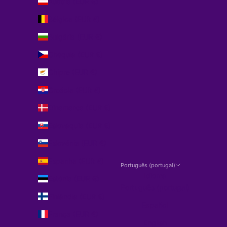
Áustria (EUR €)
Bélgica (EUR €)
Bulgária (EUR €)
Chéquia (EUR €)
Chipre (EUR €)
Croácia (EUR €)
Dinamarca (EUR €)
Eslováquia (EUR €)
Eslovénia (EUR €)
Espanha (EUR €)
Português (portugal)
Idioma
Estónia (EUR €)
Português (portugal)
Finlândia (EUR €)
Español
França (EUR €)
English