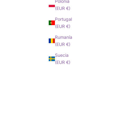
Polonia
(EUR €)
Portugal
(EUR €)
Rumanía
(EUR €)
Suecia
(EUR €)