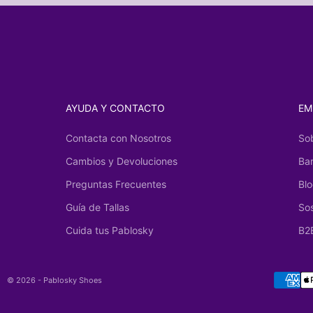
AYUDA Y CONTACTO
EM
Contacta con Nosotros
So
Cambios y Devoluciones
Ba
Preguntas Frecuentes
Bl
Guía de Tallas
Sos
Cuida tus Pablosky
B2
© 2026 - Pablosky Shoes