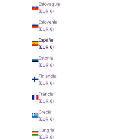
Eslovaquia
(EUR €)
Eslovenia
(EUR €)
España
(EUR €)
Estonia
(EUR €)
Finlandia
(EUR €)
Francia
(EUR €)
Grecia
(EUR €)
Hungría
(EUR €)