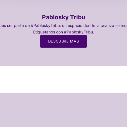
Pablosky Tribu
es ser parte de #PabloskyTribu: un espacio donde la crianza se mues
Etiquétanos con #PabloskyTribu.
DESCUBRE MÁS