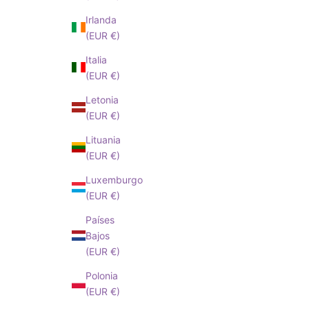
Irlanda
(EUR €)
Italia
(EUR €)
Letonia
(EUR €)
Lituania
(EUR €)
Luxemburgo
(EUR €)
Países
Bajos
(EUR €)
Polonia
(EUR €)