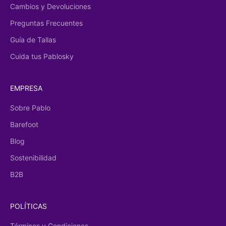
Cambios y Devoluciones
Preguntas Frecuentes
Guía de Tallas
Cuida tus Pablosky
EMPRESA
Sobre Pablo
Barefoot
Blog
Sostenibilidad
B2B
POLÍTICAS
Términos y Condiciones