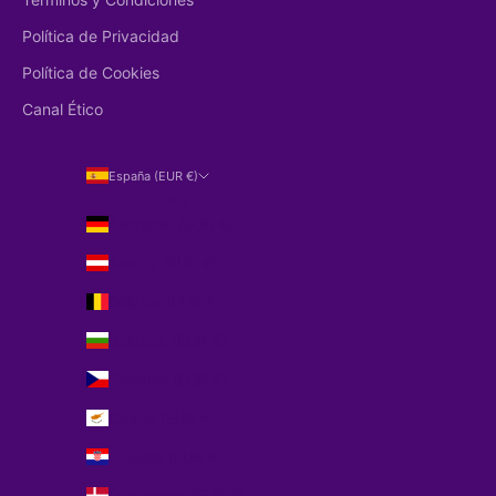
Política de Privacidad
Política de Cookies
Canal Ético
España (EUR €)
País
Alemania (EUR €)
Austria (EUR €)
Bélgica (EUR €)
Bulgaria (EUR €)
Chequia (EUR €)
Chipre (EUR €)
Croacia (EUR €)
Dinamarca (EUR €)