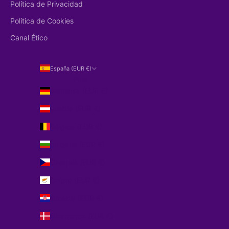
Política de Privacidad
Política de Cookies
Canal Ético
España (EUR €)
País
Alemania (EUR €)
Austria (EUR €)
Bélgica (EUR €)
Bulgaria (EUR €)
Chequia (EUR €)
Chipre (EUR €)
Croacia (EUR €)
Dinamarca (EUR €)