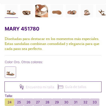
MARY 451780
Diseñadas para destacar en los momentos más especiales.
Estas sandalias combinan comodidad y elegancia para que
cada paso sea perfecto.
Color Oro. Otros colores:
Guía de tallas
Encuentra mi talla
Talla:
24
25
26
27
28
29
30
31
32
33