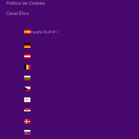
Política de Cookies
Canal Ético
España (EUR €)
País
Alemania (EUR €)
Austria (EUR €)
Bélgica (EUR €)
Bulgaria (EUR €)
Chequia (EUR €)
Chipre (EUR €)
Croacia (EUR €)
Dinamarca (EUR €)
Eslovaquia (EUR €)