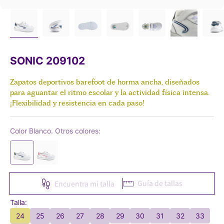
SONIC 209102
Zapatos deportivos barefoot de horma ancha, diseñados
para aguantar el ritmo escolar y la actividad física intensa.
¡Flexibilidad y resistencia en cada paso!
Color Blanco. Otros colores:
Guía de tallas
Encuentra mi talla
Talla:
24
25
26
27
28
29
30
31
32
33