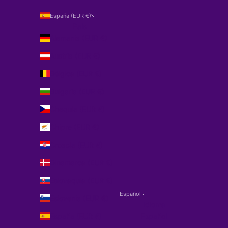
España (EUR €)
País
Alemania (EUR €)
Austria (EUR €)
Bélgica (EUR €)
Bulgaria (EUR €)
Chequia (EUR €)
Chipre (EUR €)
Croacia (EUR €)
Dinamarca (EUR €)
Eslovaquia (EUR €)
Español
Eslovenia (EUR €)
Idioma
España (EUR €)
Español