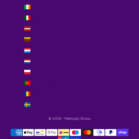
Irlanda (EUR €)
Italia (EUR €)
Letonia (EUR €)
Lituania (EUR €)
Luxemburgo (EUR €)
Países Bajos (EUR €)
Polonia (EUR €)
Portugal (EUR €)
Rumanía (EUR €)
Suecia (EUR €)
© 2026 - Pablosky Shoes