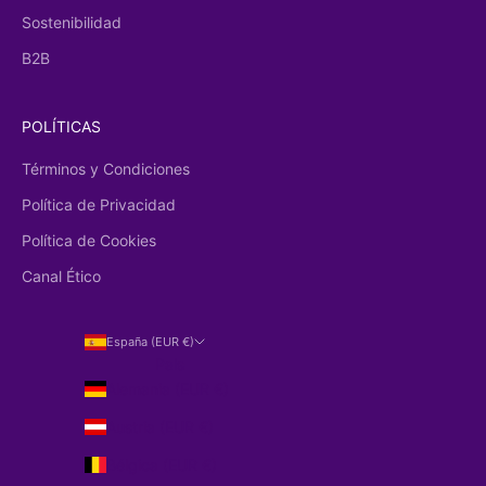
Sostenibilidad
B2B
POLÍTICAS
Términos y Condiciones
Política de Privacidad
Política de Cookies
Canal Ético
España (EUR €)
País
Alemania (EUR €)
Austria (EUR €)
Bélgica (EUR €)