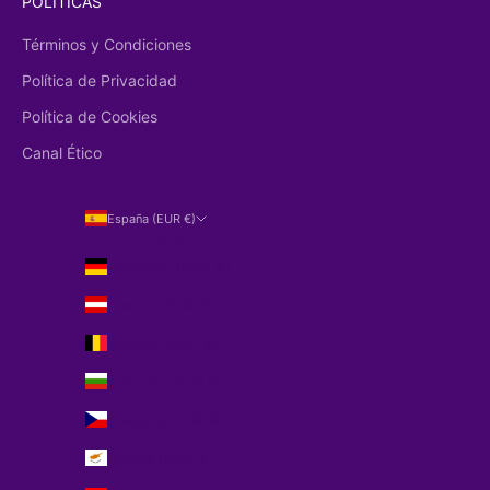
POLÍTICAS
Términos y Condiciones
Política de Privacidad
Política de Cookies
Canal Ético
España (EUR €)
País
Alemania (EUR €)
Austria (EUR €)
Bélgica (EUR €)
Bulgaria (EUR €)
Chequia (EUR €)
Chipre (EUR €)