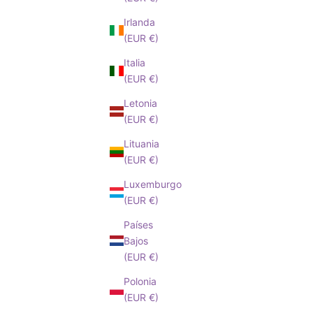
Irlanda
(EUR €)
Italia
(EUR €)
Letonia
(EUR €)
Lituania
(EUR €)
Luxemburgo
(EUR €)
Países
Bajos
(EUR €)
Polonia
(EUR €)