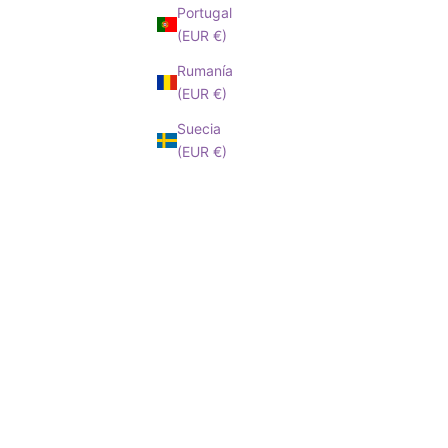
Portugal
(EUR €)
Rumanía
(EUR €)
Suecia
(EUR €)