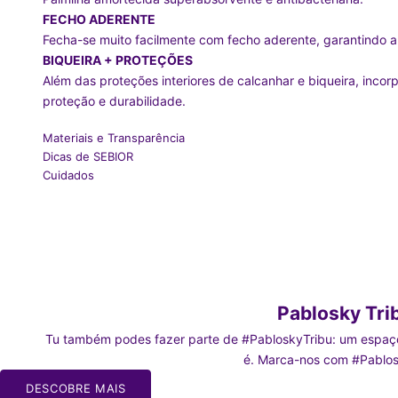
FECHO ADERENTE
Fecha-se muito facilmente com fecho aderente, garantindo a 
BIQUEIRA + PROTEÇÕES
Além das proteções interiores de calcanhar e biqueira, incor
proteção e durabilidade.
Materiais e Transparência
Dicas de SEBIOR
Cuidados
Pablosky Tri
Tu também podes fazer parte de #PabloskyTribu: um espaço
é. Marca-nos com #Pablos
DESCOBRE MAIS