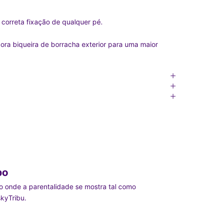
correta fixação de qualquer pé.
pora biqueira de borracha exterior para uma maior
bo
 onde a parentalidade se mostra tal como
kyTribu.