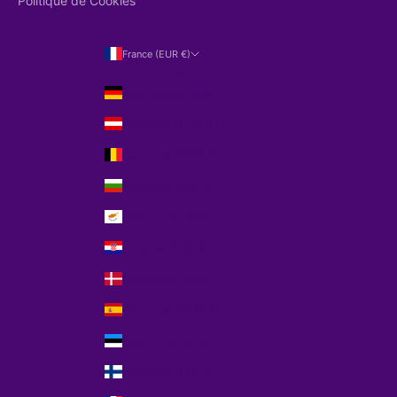
Politique de Cookies
France (EUR €)
Pays
Allemagne (EUR €)
Autriche (EUR €)
Belgique (EUR €)
Bulgarie (EUR €)
Chypre (EUR €)
Croatie (EUR €)
Danemark (EUR €)
Espagne (EUR €)
Estonie (EUR €)
Finlande (EUR €)