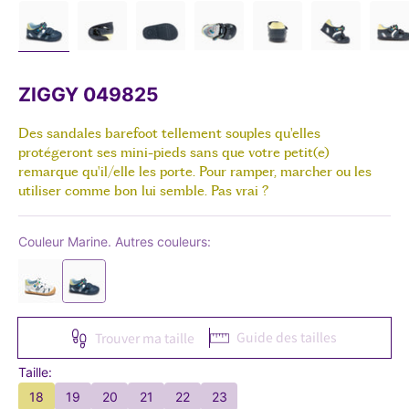
ZIGGY 049825
Des sandales barefoot tellement souples qu'elles
protégeront ses mini-pieds sans que votre petit(e)
remarque qu'il/elle les porte. Pour ramper, marcher ou les
utiliser comme bon lui semble. Pas vrai ?
Couleur Marine. Autres couleurs:
Guide des tailles
Trouver ma taille
Taille:
18
19
20
21
22
23