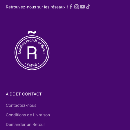
!
Retrouvez-nous sur les réseaux !
 la
Politique
dentialité
AIDE ET CONTACT
Contactez-nous
Conditions de Livraison
Demander un Retour