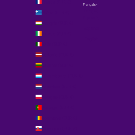
France (EUR €)
Français
Langue
Grèce (EUR €)
Français
Hongrie (EUR €)
Español
Irlande (EUR €)
English
Italie (EUR €)
Lettonie (EUR €)
Lituanie (EUR €)
Luxembourg (EUR €)
Pays-Bas (EUR €)
Pologne (EUR €)
Portugal (EUR €)
Roumanie (EUR €)
Slovaquie (EUR €)